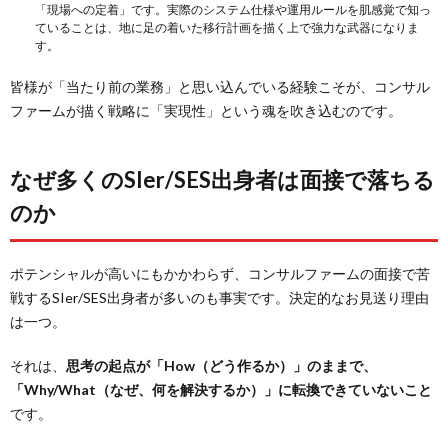
「現場への定着」です。実際のシステム仕様や運用ルールを肌感覚で知っ
ていることは、地に足の着いた移行計画を描く上で強力な武器になりま
す。
皆様が「当たり前の業務」と思い込んでいる経験こそが、コンサル
ファームが描く戦略に「実現性」という魂を吹き込むのです。
なぜ多くのSIer/SES出身者は面接で落ちる
のか
ポテンシャルが高いにもかかわらず、コンサルファームの面接で苦
戦するSIer/SES出身者が多いのも事実です。決定的なお見送り理由
は一つ。
それは、
思考の起点が「How（どう作るか）」のままで、
「Why/What（なぜ、何を解決するか）」に転換できていないこと
です。