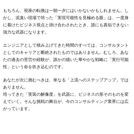
もちろん、視座の転換は一朝一夕にはいかないかもしれません。し
かし、泥臭い現場で培った「実現可能性を見極める眼」は、一度身
に着けたビジネス視点と掛け合わされたとき、誰にも真似できない
強力な武器になります。
エンジニアとして積み上げてきた時間のすべては、コンサルタント
としてのキャリアと断絶されたものではありません。むしろ、あな
たの過去の苦労や経験が、誰かの描いた華やかな戦略に「実行可能
性」という命を吹き込むのです。
あなたが次に挑むべきは、単なる「上流へのステップアップ」では
ありません。
培ってきた「実装の解像度」を武器に、ビジネスの形そのものを変
えていく。そんな挑戦の舞台が、今のコンサルティング業界には広
がっています。