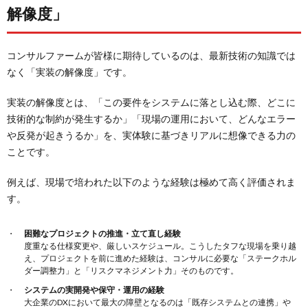
解像度」
コンサルファームが皆様に期待しているのは、最新技術の知識では
なく「実装の解像度」です。
実装の解像度とは、「この要件をシステムに落とし込む際、どこに
技術的な制約が発生するか」「現場の運用において、どんなエラー
や反発が起きうるか」を、実体験に基づきリアルに想像できる力の
ことです。
例えば、現場で培われた以下のような経験は極めて高く評価されま
す。
困難なプロジェクトの推進・立て直し経験
度重なる仕様変更や、厳しいスケジュール。こうしたタフな現場を乗り越
え、プロジェクトを前に進めた経験は、コンサルに必要な「ステークホル
ダー調整力」と「リスクマネジメント力」そのものです。
システムの実開発や保守・運用の経験
大企業のDXにおいて最大の障壁となるのは「既存システムとの連携」や