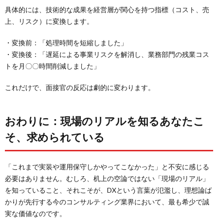
具体的には、技術的な成果を経営層が関心を持つ指標（コスト、売
上、リスク）に変換します。
・変換前：「処理時間を短縮しました」
・変換後：「遅延による事業リスクを解消し、業務部門の残業コス
トを月〇〇時間削減しました」
これだけで、面接官の反応は劇的に変わります。
おわりに：現場のリアルを知るあなたこ
そ、求められている
「これまで実装や運用保守しかやってこなかった」と不安に感じる
必要はありません。むしろ、机上の空論ではない「現場のリアル」
を知っていること、それこそが、DXという言葉が氾濫し、理想論ば
かりが先行する今のコンサルティング業界において、最も希少で誠
実な価値なのです。