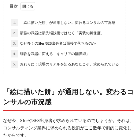
目次
1.
「絵に描いた餅」が通用しない。変わるコンサルの市況感
2.
最強の武器は最先端技術ではなく「実装の解像度」
3.
なぜ多くのSIer/SES出身者は面接で落ちるのか
4.
経験を武器に変える「キャリアの翻訳術」
5.
おわりに：現場のリアルを知るあなたこそ、求められている
「絵に描いた餅」が通用しない。変わるコ
ンサルの市況感
なぜ今、SIerやSES出身者が求められているのでしょうか。それは、
コンサルティング業界に求められる役割がここ数年で劇的に変化し
たからです。