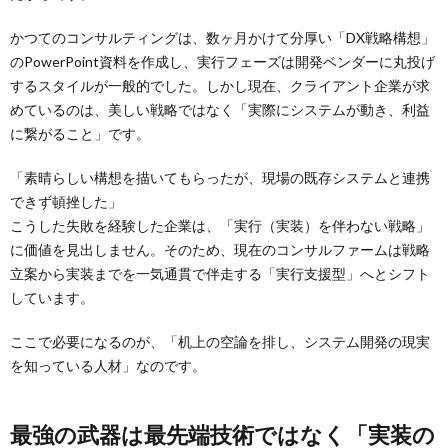
かつてのコンサルティングは、数ヶ月かけて分厚い「DX戦略構想」
のPowerPoint資料を作成し、実行フェーズは開発ベンダーに丸投げ
するスタイルが一般的でした。しかし現在、クライアント企業が求
めているのは、美しい戦略ではなく「実際にシステムが動き、利益
に繋がること」です。
「素晴らしい構想を描いてもらったが、現場の既存システムと連携
できず頓挫した」
こうした失敗を経験した企業は、「実行（実装）を伴わない戦略」
に価値を見出しません。そのため、現在のコンサルファームは戦略
立案から実装までを一気通貫で伴走する「実行支援型」へとシフト
しています。
ここで必要になるのが、「机上の空論を排し、システム開発の現実
を知っている人材」なのです。
最強の武器は最先端技術ではなく「実装の