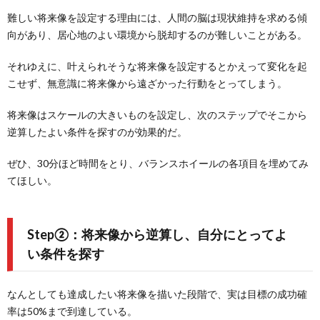
難しい将来像を設定する理由には、人間の脳は現状維持を求める傾
向があり、居心地のよい環境から脱却するのが難しいことがある。
それゆえに、叶えられそうな将来像を設定するとかえって変化を起
こせず、無意識に将来像から遠ざかった行動をとってしまう。
将来像はスケールの大きいものを設定し、次のステップでそこから
逆算したよい条件を探すのが効果的だ。
ぜひ、30分ほど時間をとり、バランスホイールの各項目を埋めてみ
てほしい。
Step②：将来像から逆算し、自分にとってよ
い条件を探す
なんとしても達成したい将来像を描いた段階で、実は目標の成功確
率は50%まで到達している。