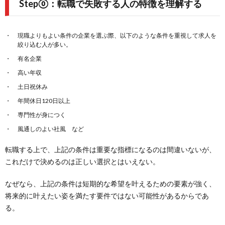
Step⓪：転職で失敗する人の特徴を理解する
現職よりもよい条件の企業を選ぶ際、以下のような条件を重視して求人を
絞り込む人が多い。
有名企業
高い年収
土日祝休み
年間休日120日以上
専門性が身につく
風通しのよい社風 など
転職する上で、上記の条件は重要な指標になるのは間違いないが、
これだけで決めるのは正しい選択とはいえない。
なぜなら、上記の条件は短期的な希望を叶えるための要素が強く、
将来的に叶えたい姿を満たす要件ではない可能性があるからであ
る。