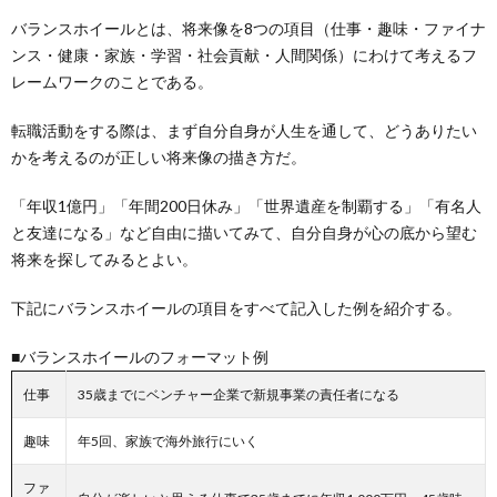
バランスホイールとは、将来像を8つの項目（仕事・趣味・ファイナ
ンス・健康・家族・学習・社会貢献・人間関係）にわけて考えるフ
レームワークのことである。
転職活動をする際は、まず自分自身が人生を通して、どうありたい
かを考えるのが正しい将来像の描き方だ。
「年収1億円」「年間200日休み」「世界遺産を制覇する」「有名人
と友達になる」など自由に描いてみて、自分自身が心の底から望む
将来を探してみるとよい。
下記にバランスホイールの項目をすべて記入した例を紹介する。
■バランスホイールのフォーマット例
仕事
35歳までにベンチャー企業で新規事業の責任者になる
趣味
年5回、家族で海外旅行にいく
ファ