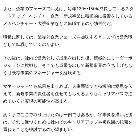
また、企業のフェーズでいえば、毎年120〜150%成長しているスタ
ートアップ・ベンチャー企業、新規事業に積極的に投資をしている
メガベンチャー・大手企業などに転職するのが効果的だ。
職種に関しては、業界と企業フェーズを加味すると、まずは営業職
として転職していくのがよい。
その後は、社内で営業として成果を出した後、積極的にリーダーポ
ジションに挑戦し、そこでも成果を出して新規事業の立ち上げもし
くは既存事業のマネージャーを経験する。
マネージャーでも成果を出せれば、人事面談でも積極的に意思を伝
えて、新規事業の責任者を任せてもらえるようなキャリアパスで進
めていくと実現の可能性が高まる。
あくまでここで取り上げたのは一例ではあるが、将来像を描いた後
は、それに近づくために社内でのキャリアアップや複数回の転職を
重ねることを検討するのが望ましい。