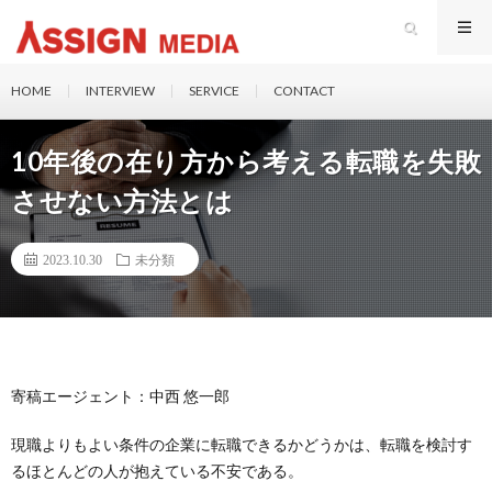
HOME
INTERVIEW
SERVICE
CONTACT
10年後の在り方から考える転職を失敗
させない方法とは
2023.10.30
未分類
寄稿エージェント：中西 悠一郎
現職よりもよい条件の企業に転職できるかどうかは、転職を検討す
るほとんどの人が抱えている不安である。