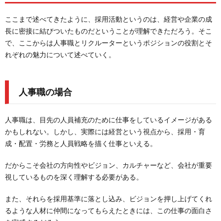
ここまで述べてきたように、採用活動というのは、経営や企業の成
長に密接に結びついたものだということが理解できただろう。そこ
で、ここからは人事職とリクルーターというポジションの役割とそ
れぞれの魅力について述べていく。
人事職の場合
人事職は、目先の人員補充のために仕事をしているイメージがある
かもしれない。しかし、実際には経営という視点から、採用・育
成・配置・労務と人員戦略を描く仕事といえる。
だからこそ会社の方向性やビジョン、カルチャーなど、会社が重要
視しているものを深く理解する必要がある。
また、それらを採用基準に落とし込み、ビジョンを押し上げてくれ
るような人材に仲間になってもらえたときには、この仕事の面白さ