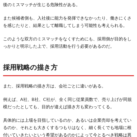
後のミスマッチが生じる危険性がある。
また候補者側も、入社後に能力を発揮できなかったり、働きにくさ
を感じたりと、結果として離職してしまう可能性も考えられる。
このような双方のミスマッチをなくすためにも、採用側が目的をし
っかりと明示した上で、採用活動を行う必要があるのだ。
採用戦略の描き方
また、採用戦略の描き方は、会社ごとに違いがある。
例えば、A社、B社、C社が、全く同じ従業員数で、売り上げが同規
模だったとしても、目的が違えば描き方も変わってくる。
具体的には上場を目指しているのか、あるいは企業売却を考えてい
るのか、それとも大きくするつもりはなく、細く長くでも地場に根
付いていきたいという希望があるのかによって今とるべき戦略は異