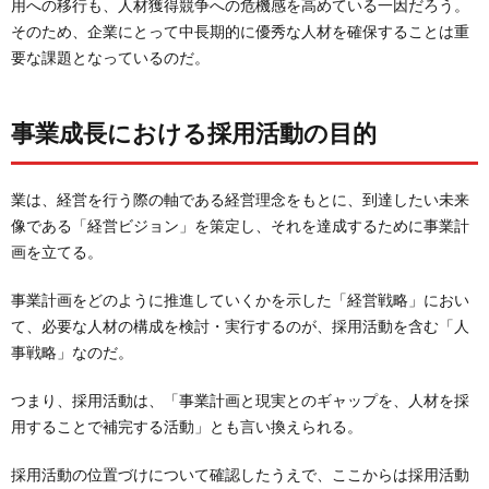
用への移行も、人材獲得競争への危機感を高めている一因だろう。
そのため、企業にとって中長期的に優秀な人材を確保することは重
要な課題となっているのだ。
事業成長における採用活動の目的
業は、経営を行う際の軸である経営理念をもとに、到達したい未来
像である「経営ビジョン」を策定し、それを達成するために事業計
画を立てる。
事業計画をどのように推進していくかを示した「経営戦略」におい
て、必要な人材の構成を検討・実行するのが、採用活動を含む「人
事戦略」なのだ。
つまり、採用活動は、「事業計画と現実とのギャップを、人材を採
用することで補完する活動」とも言い換えられる。
採用活動の位置づけについて確認したうえで、ここからは採用活動