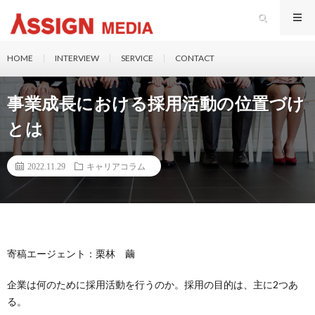
HOME
INTERVIEW
SERVICE
CONTACT
事業成長における採用活動の位置づけ
とは
2022.11.29
キャリアコラム
寄稿エージェント：栗林 繭
企業は何のために採用活動を行うのか。採用の目的は、主に2つあ
る。