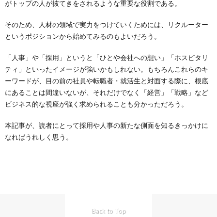
がトップの人が抜てきをされるような重要な役割である。
そのため、人材の領域で実力をつけていくためには、リクルーター
というポジションから始めてみるのもよいだろう。
「人事」や「採用」というと「ひとや会社への想い」「ホスピタリ
ティ」といったイメージが強いかもしれない。もちろんこれらのキ
ーワードが、目の前の社員や転職者・就活生と対面する際に、根底
にあることは間違いないが、それだけでなく「経営」「戦略」など
ビジネス的な視座が強く求められることも分かっただろう。
本記事が、読者にとって採用や人事の新たな側面を知るきっかけに
なればうれしく思う。
Back to Top